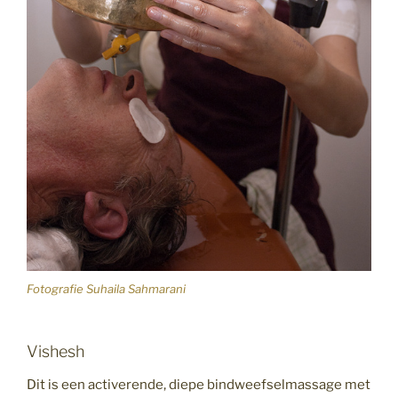
Fotografie Suhaila Sahmarani
Vishesh
Dit is een activerende, diepe bindweefselmassage met