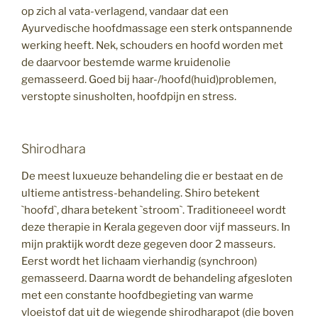
op zich al vata-verlagend, vandaar dat een
Ayurvedische hoofdmassage een sterk ontspannende
werking heeft. Nek, schouders en hoofd worden met
de daarvoor bestemde warme kruidenolie
gemasseerd. Goed bij haar-/hoofd(huid)problemen,
verstopte sinusholten, hoofdpijn en stress.
Shirodhara
De meest luxueuze behandeling die er bestaat en de
ultieme antistress-behandeling. Shiro betekent
`hoofd`, dhara betekent `stroom`. Traditioneeel wordt
deze therapie in Kerala gegeven door vijf masseurs. In
mijn praktijk wordt deze gegeven door 2 masseurs.
Eerst wordt het lichaam vierhandig (synchroon)
gemasseerd. Daarna wordt de behandeling afgesloten
met een constante hoofdbegieting van warme
vloeistof dat uit de wiegende shirodharapot (die boven