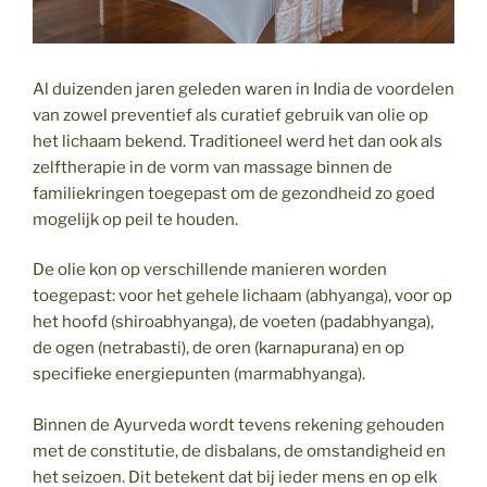
Al duizenden jaren geleden waren in India de voordelen
van zowel preventief als curatief gebruik van olie op
het lichaam bekend. Traditioneel werd het dan ook als
zelftherapie in de vorm van massage binnen de
familiekringen toegepast om de gezondheid zo goed
mogelijk op peil te houden.
De olie kon op verschillende manieren worden
toegepast: voor het gehele lichaam (abhyanga), voor op
het hoofd (shiroabhyanga), de voeten (padabhyanga),
de ogen (netrabasti), de oren (karnapurana) en op
specifieke energiepunten (marmabhyanga).
Binnen de Ayurveda wordt tevens rekening gehouden
met de constitutie, de disbalans, de omstandigheid en
het seizoen. Dit betekent dat bij ieder mens en op elk