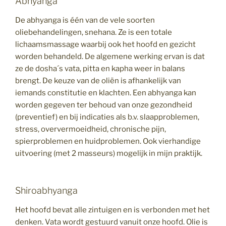
Abhyanga
De abhyanga is één van de vele soorten
oliebehandelingen, snehana. Ze is een totale
lichaamsmassage waarbij ook het hoofd en gezicht
worden behandeld. De algemene werking ervan is dat
ze de dosha´s vata, pitta en kapha weer in balans
brengt. De keuze van de oliën is afhankelijk van
iemands constitutie en klachten. Een abhyanga kan
worden gegeven ter behoud van onze gezondheid
(preventief) en bij indicaties als b.v. slaapproblemen,
stress, oververmoeidheid, chronische pijn,
spierproblemen en huidproblemen. Ook vierhandige
uitvoering (met 2 masseurs) mogelijk in mijn praktijk.
Shiroabhyanga
Het hoofd bevat alle zintuigen en is verbonden met het
denken. Vata wordt gestuurd vanuit onze hoofd. Olie is